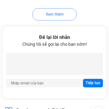
Xem thêm
Để lại lời nhắn
Chúng tôi sẽ gọi lại cho bạn sớm!