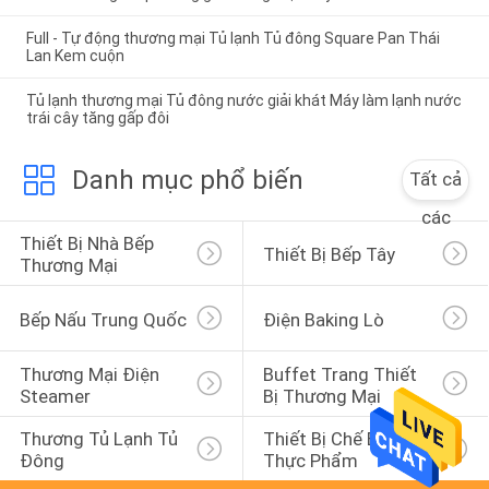
Full - Tự động thương mại Tủ lạnh Tủ đông Square Pan Thái
Lan Kem cuộn
Tủ lạnh thương mại Tủ đông nước giải khát Máy làm lạnh nước
trái cây tăng gấp đôi
Danh mục phổ biến
Tất cả
các
Thiết Bị Nhà Bếp 
Thiết Bị Bếp Tây
Thương Mại
Bếp Nấu Trung Quốc
Điện Baking Lò
Thương Mại Điện 
Buffet Trang Thiết 
Steamer
Bị Thương Mại
Thương Tủ Lạnh Tủ 
Thiết Bị Chế Biến 
Đông
Thực Phẩm