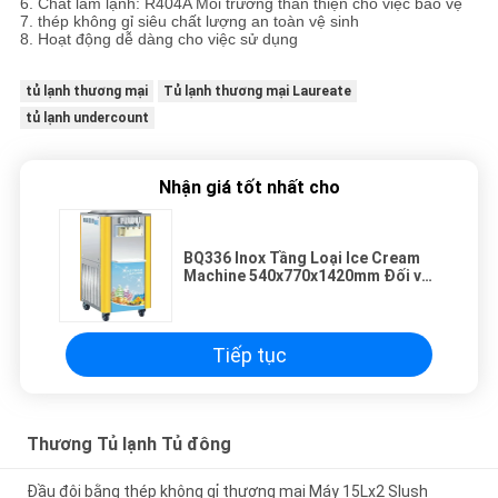
6. Chất làm lạnh: R404A Môi trường thân thiện cho việc bảo vệ
7. thép không gỉ siêu chất lượng an toàn vệ sinh
8. Hoạt động dễ dàng cho việc sử dụng
tủ lạnh thương mại
Tủ lạnh thương mại Laureate
tủ lạnh undercount
Nhận giá tốt nhất cho
BQ336 Inox Tầng Loại Ice Cream
Machine 540x770x1420mm Đối với
cửa hàng Juice
Tiếp tục
Thương Tủ lạnh Tủ đông
Đầu đôi bằng thép không gỉ thương mại Máy 15Lx2 Slush