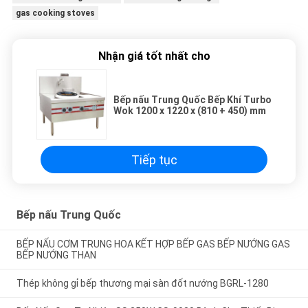
gas cooking stoves
Nhận giá tốt nhất cho
Bếp nấu Trung Quốc Bếp Khí Turbo
Wok 1200 x 1220 x (810 + 450) mm
Tiếp tục
Bếp nấu Trung Quốc
BẾP NẤU CƠM TRUNG HOA KẾT HỢP BẾP GAS BẾP NƯỚNG GAS
BẾP NƯỚNG THAN
Thép không gỉ bếp thương mại sàn đốt nướng BGRL-1280