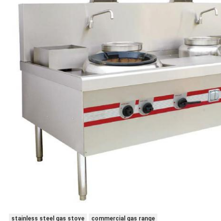
stainless steel gas stove
commercial gas range