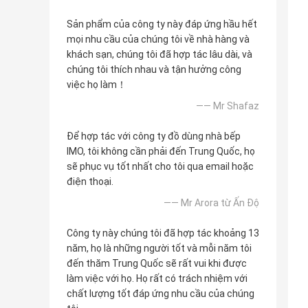
Sản phẩm của công ty này đáp ứng hầu hết
mọi nhu cầu của chúng tôi về nhà hàng và
khách sạn, chúng tôi đã hợp tác lâu dài, và
chúng tôi thích nhau và tận hưởng công
việc họ làm！
—— Mr Shafaz
Để hợp tác với công ty đồ dùng nhà bếp
IMO, tôi không cần phải đến Trung Quốc, họ
sẽ phục vụ tốt nhất cho tôi qua email hoặc
điện thoại.
—— Mr Arora từ Ấn Độ
Công ty này chúng tôi đã hợp tác khoảng 13
năm, họ là những người tốt và mỗi năm tôi
đến thăm Trung Quốc sẽ rất vui khi được
làm việc với họ. Họ rất có trách nhiệm với
chất lượng tốt đáp ứng nhu cầu của chúng