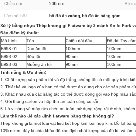
Chiều dài:
200mm
Bộ m
Làm nổi bật:
bộ đồ ăn vuông
,
bộ đồ ăn bằng gốm
Xử lý bằng nhựa Thép không gỉ Flatware bộ 3 mảnh Knife Fork 
Đặc điểm kỹ thuật:
Mô hình
Tên
Chiều dài đầu
Độ dài Tay cầ
B998-01
Dao ăn tối
100mm
100mm
B998-02
Bữa tối
90mm
100mm
B998-03
Muỗng ăn tối
90mm
100mm
Tính năng & Ưu điểm:
1. Chất lượng sản phẩm tốt và độ trắng, chúng tôi có một quy trình ki
2. Thiết kế và logo của bạn có thể được áp dụng cho các sản phẩm củ
3. Khác nhau của các sáng tác có thể được đóng gói vào hộp màu sắc
4. Gói thùng carton và hộp thư an toàn cũng có sẵn.
5. Lò vi sóng và máy rửa chén an toàn, sử dụng rộng rãi ở nhà, khách
Làm thế nào để xác định flatware bằng thép không gỉ?
Thép không gỉ là một loại vật liệu kết hợp kim loại hợp kim.
Đồ lót bằng
10% niken, đây là chìa khóa để xác định chất lượng của đồ lót và làm 