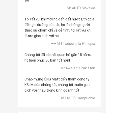
tôi.
—— Mr Ali Từ Slovakia
Tôi rất vui khi mời họ đến đất nước Ethiopia
để nghỉ dưỡng của tôi, họ là những người
thực sự chăm chỉ và dễ tính, tôi rất vui khi
được giao dịch với họ.
—— MR Tadiows từ Ethiopia
Chúng tôi đã có mối quan hệ gần 15 năm,
họ luôn phục vụ bạn tốt hơn!
—— Mr Awais từ Pakistan
Chào mừng ÔNG Matt đến thăm công ty
KSLM của chúng tôi, chúng tôi muốn giao
dịch với nhau trong kinh doanh tốt
—— KSLM TỪ Campuchia