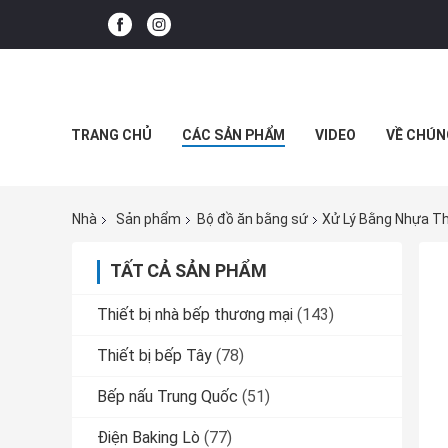
TRANG CHỦ
CÁC SẢN PHẨM
VIDEO
VỀ CHÚN
Nhà
Sản phẩm
Bộ đồ ăn bằng sứ
Xử Lý Bằng Nhựa Th
TẤT CẢ SẢN PHẨM
Thiết bị nhà bếp thương mại
(143)
Thiết bị bếp Tây
(78)
Bếp nấu Trung Quốc
(51)
Điện Baking Lò
(77)