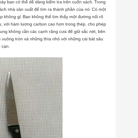
này bạn có thể dễ dàng kiểm tra trên cuốn sách.
Trong
sách nhà sản xuất để tìm ra thành phần của nó.
Có một
ép không gỉ.
Bạn không thể tìm thấy một đường nối rõ
ụ, với hàm lượng carbon cao hơn trong thép, cho phép
hung không cần các cạnh răng cưa để giữ sắc nét, bên
vuông tròn và những thìa nhỏ với những cái bát sâu
i cạn.