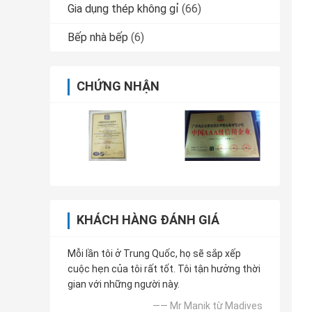
Gia dụng thép không gỉ
(66)
Bếp nhà bếp
(6)
CHỨNG NHẬN
KHÁCH HÀNG ĐÁNH GIÁ
Mỗi lần tôi ở Trung Quốc, họ sẽ sắp xếp
cuộc hẹn của tôi rất tốt. Tôi tận hưởng thời
gian với những người này.
—— Mr Manik từ Madives