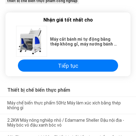
thiết bị chế biến thực phẩm công nghiệp
Nhận giá tốt nhất cho
Máy cắt bánh mì tự động bằng
thép không gỉ, máy nướng bánh mì
tốc độ cao
Tiếp tục
Thiết bị chế biến thực phẩm
Máy chế biến thực phẩm 50Hz Máy làm xúc xích bằng thép
không gỉ
2.2KW Máy nông nghiệp nhỏ / Edamame Sheller Đậu nội địa -
Máy bóc vỏ đậu xanh bóc vỏ