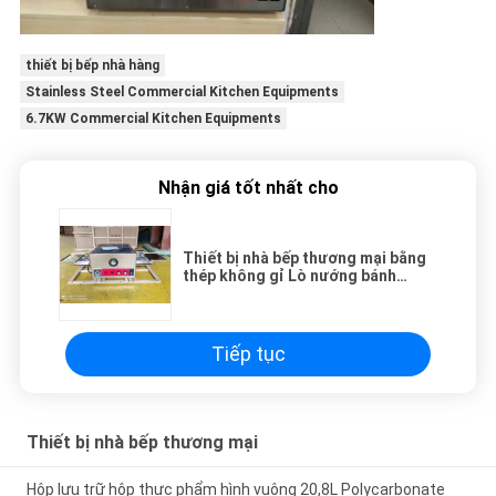
thiết bị bếp nhà hàng
Stainless Steel Commercial Kitchen Equipments
6.7KW Commercial Kitchen Equipments
Nhận giá tốt nhất cho
Thiết bị nhà bếp thương mại bằng
thép không gỉ Lò nướng bánh
pizza băng tải điện
Tiếp tục
Thiết bị nhà bếp thương mại
Hộp lưu trữ hộp thực phẩm hình vuông 20,8L Polycarbonate