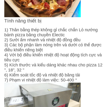
Tính năng thiết bị
1) Thân bằng thép không gỉ chắc chắn Lò nướng
bánh pizza băng chuyền Electic
2) Sưởi ấm nhanh và nhiệt độ đồng đều
3) Các bộ phận làm nóng trên và dưới có thể được
điều khiển riêng biệt
4) Với bộ điều khiển nhiệt độ hoạt động tích cực và
tiêu cực
5) Kích thước và kiểu dáng khác nhau cho pizza 12
", 18", 32 "
6) Kiểm soát tốc độ và nhiệt độ băng tải
7) Phạm vi nhiệt độ làm việc: 50-400 °