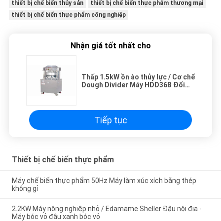
thiết bị chế biến thủy sản
thiết bị chế biến thực phẩm thương mại
thiết bị chế biến thực phẩm công nghiệp
Nhận giá tốt nhất cho
Thấp 1.5kW ồn ào thủy lực / Cơ chế
Dough Divider Máy HDD36B Đối
với Trang chủ
Tiếp tục
Thiết bị chế biến thực phẩm
Máy chế biến thực phẩm 50Hz Máy làm xúc xích bằng thép
không gỉ
2.2KW Máy nông nghiệp nhỏ / Edamame Sheller Đậu nội địa -
Máy bóc vỏ đậu xanh bóc vỏ