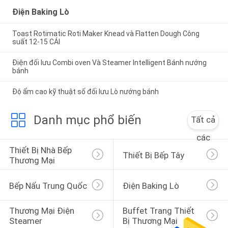
Điện Baking Lò
Toast Rotimatic Roti Maker Knead và Flatten Dough Công
suất 12-15 CÁI
Điện đối lưu Combi oven Và Steamer Intelligent Bánh nướng
bánh
Độ ẩm cao kỹ thuật số đối lưu Lò nướng bánh
Danh mục phổ biến
Tất cả
các
Thiết Bị Nhà Bếp 
Thiết Bị Bếp Tây
Thương Mại
Bếp Nấu Trung Quốc
Điện Baking Lò
Thương Mại Điện 
Buffet Trang Thiết 
Steamer
Bị Thương Mại