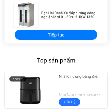
Bạc Hai Bánh Xe đẩy nướng công
nghiệp lò vi 0 ~ 50 ℃ 2.1KW 1320 *
920 * 2080
Tiếp tục
Top sản phẩm
Nhà lò nướng bằng điện
$120-$200 / unit MOQ:500 đơn vị
LIÊN HỆ