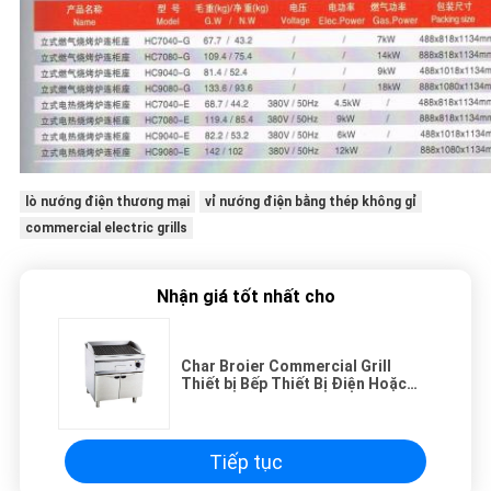
lò nướng điện thương mại
vỉ nướng điện bằng thép không gỉ
commercial electric grills
Nhận giá tốt nhất cho
Char Broier Commercial Grill
Thiết bị Bếp Thiết Bị Điện Hoặc
Gas Có sẵn
Tiếp tục